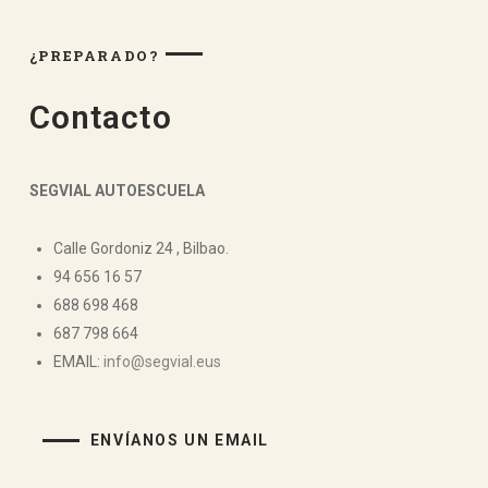
¿PREPARADO?
Contacto
SEGVIAL AUTOESCUELA
Calle Gordoniz 24 , Bilbao.
94 656 16 57
688 698 468
687 798 664
EMAIL:
info@segvial.eus
ENVÍANOS UN EMAIL