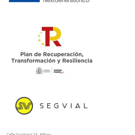
Calle Gordoniz 24 , Bilbao.