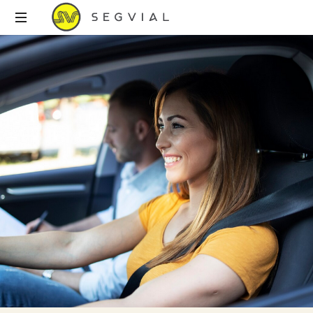
Autoescuela