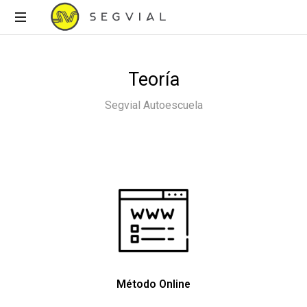
Autoescuela
Teoría
Segvial Autoescuela
Método Online