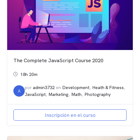
The Complete JavaScript Course 2020
18h 20m
por
admin3732
en
Development
,
Heath & Fitness
,
A
JavaScript
,
Marketing
,
Math
,
Photography
Inscripción en el curso