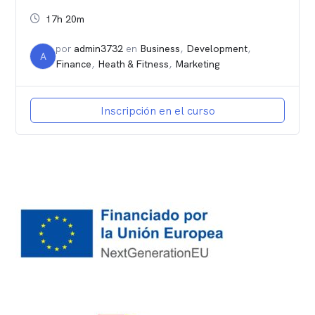
17h 20m
por
admin3732
en
Business
,
Development
,
A
Finance
,
Heath & Fitness
,
Marketing
Inscripción en el curso