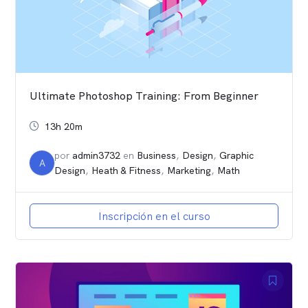
Ultimate Photoshop Training: From Beginner
13h 20m
por
admin3732
en
Business
,
Design
,
Graphic
A
Design
,
Heath & Fitness
,
Marketing
,
Math
Inscripción en el curso