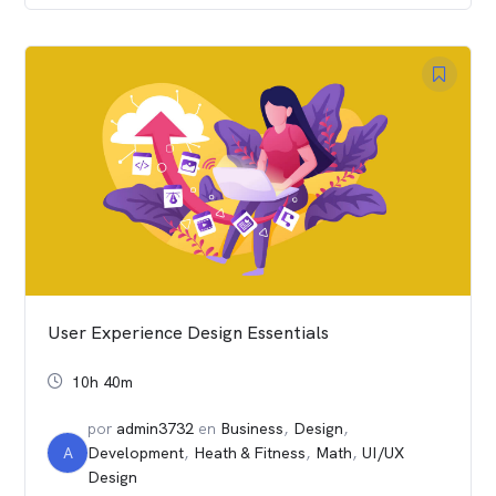
User Experience Design Essentials
10h 40m
por
admin3732
en
Business
,
Design
,
A
Development
,
Heath & Fitness
,
Math
,
UI/UX
Design