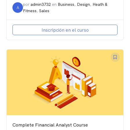
por
admin3732
en
Business
,
Design
,
Heath &
A
Fitness
,
Sales
Inscripción en el curso
Complete Financial Analyst Course