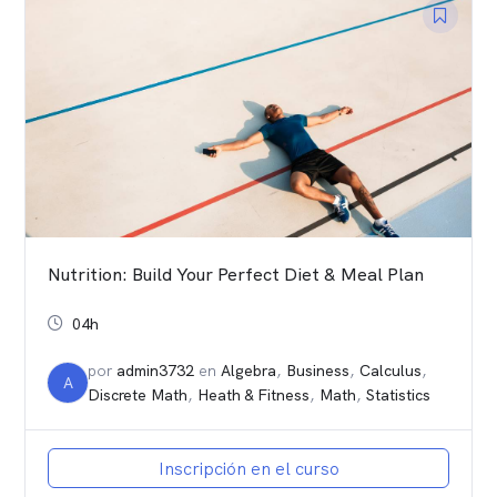
Nutrition: Build Your Perfect Diet & Meal Plan
04h
por
admin3732
en
Algebra
,
Business
,
Calculus
,
A
Discrete Math
,
Heath & Fitness
,
Math
,
Statistics
Inscripción en el curso